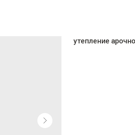
утепление арочно